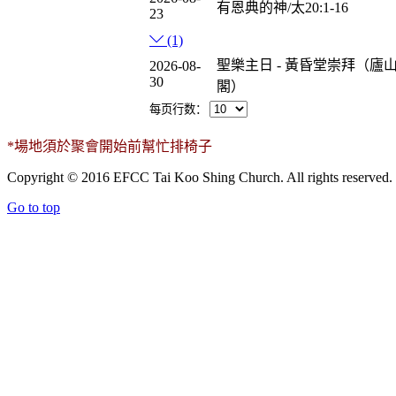
有恩典的神/太20:1-16
23
(1)
聖樂主日 - 黃昏堂崇拜（廬
2026-08-
30
閣）
每页行数：
*場地須於聚會開始前幫忙排椅子
Copyright © 2016 EFCC Tai Koo Shing Church. All rights reserved.
Go to top